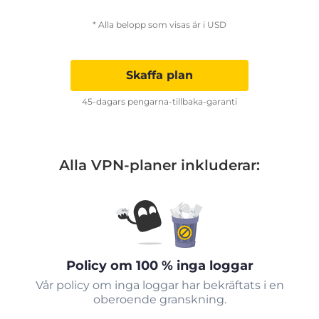
* Alla belopp som visas är i USD
Skaffa plan
45-dagars pengarna-tillbaka-garanti
Alla VPN-planer inkluderar:
Policy om 100 % inga loggar
Vår policy om inga loggar har bekräftats i en
oberoende granskning.