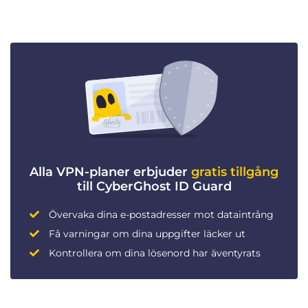
Alla VPN-planer erbjuder
gratis tillgång
till CyberGhost ID Guard
Övervaka dina e-postadresser mot dataintrång
Få varningar om dina uppgifter läcker ut
Kontrollera om dina lösenord har äventyrats