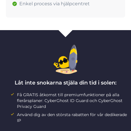
Enkel process via hjälpcentret
Låt inte snokarna stjäla din tid i solen:
Få GRATIS åtkomst till premiumfunktioner på alla
flerårsplaner: CyberGhost ID Guard och CyberGhost
Privacy Guard
Använd dig av den största rabatten för vår dedikerade
IP