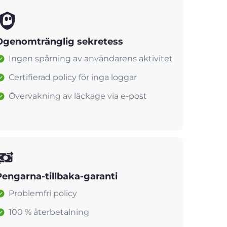
Ogenomtränglig sekretess
Ingen spårning av användarens aktivitet
Certifierad policy för inga loggar
Övervakning av läckage via e-post
Pengarna-tillbaka-garanti
Problemfri policy
100 % återbetalning