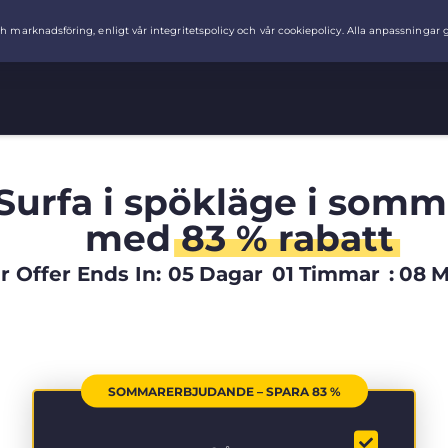
Surfa i spökläge i somm
med
83 % rabatt
Offer Ends In:
05
Dagar
01
Timmar
:
07
M
SOMMARERBJUDANDE – SPARA 83 %