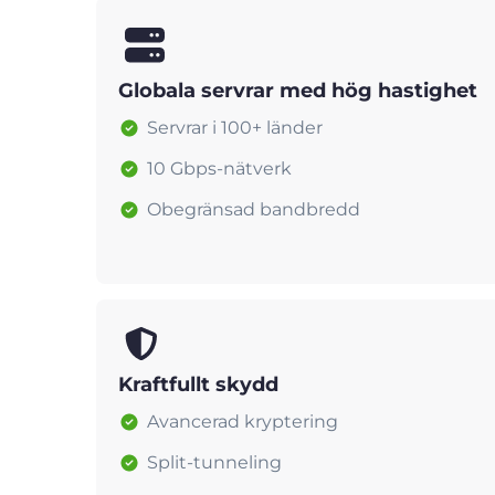
Globala servrar med hög hastighet
Servrar i 100+ länder
10 Gbps-nätverk
Obegränsad bandbredd
Kraftfullt skydd
Avancerad kryptering
Split-tunneling