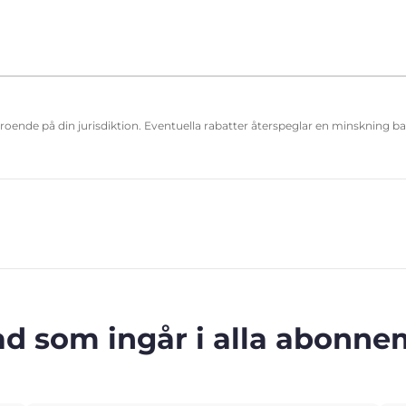
eroende på din jurisdiktion. Eventuella rabatter återspeglar en minskning b
ad som ingår i alla abonn