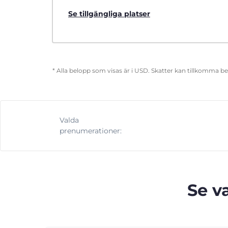
Se tillgängliga platser
* Alla belopp som visas är i USD. Skatter kan tillkomma b
Valda
prenumerationer:
Se v