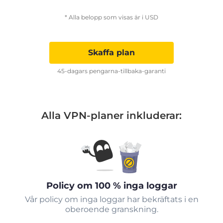
* Alla belopp som visas är i USD
Skaffa plan
45-dagars pengarna-tillbaka-garanti
Alla VPN-planer inkluderar:
Policy om 100 % inga loggar
Vår policy om inga loggar har bekräftats i en
oberoende granskning.