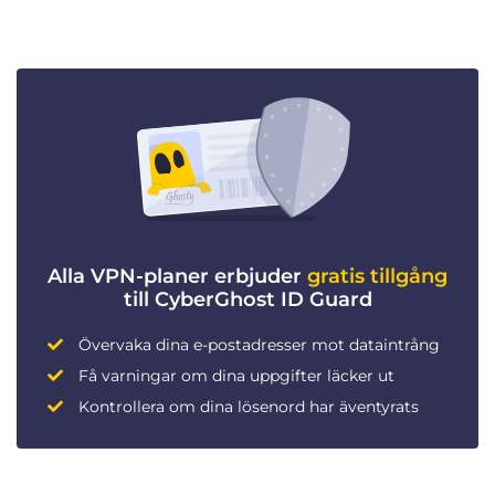
Alla VPN-planer erbjuder
gratis tillgång
till CyberGhost ID Guard
Övervaka dina e-postadresser mot dataintrång
Få varningar om dina uppgifter läcker ut
Kontrollera om dina lösenord har äventyrats