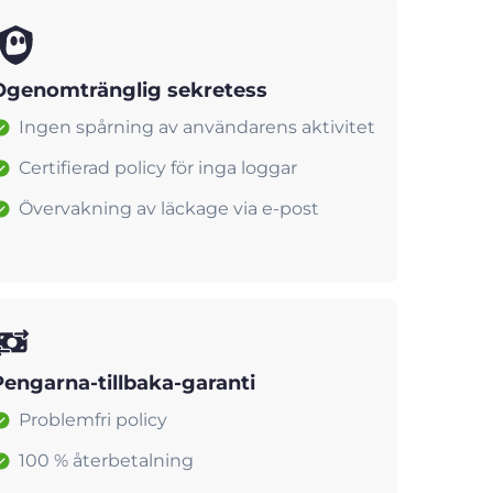
Ogenomtränglig sekretess
Ingen spårning av användarens aktivitet
Certifierad policy för inga loggar
Övervakning av läckage via e-post
Pengarna-tillbaka-garanti
Problemfri policy
100 % återbetalning