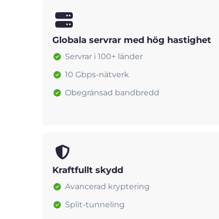
Globala servrar med hög hastighet
Servrar i 100+ länder
10 Gbps-nätverk
Obegränsad bandbredd
Kraftfullt skydd
Avancerad kryptering
Split-tunneling