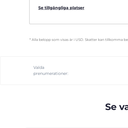
Se tillgängliga platser
* Alla belopp som visas är i USD. Skatter kan tillkomma b
Valda
prenumerationer:
Se v