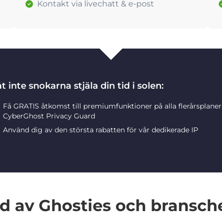
Kontakt via livechatt & e-post
t inte snokarna stjäla din tid i solen:
Få GRATIS åtkomst till premiumfunktioner på alla flerårsplane
CyberGhost Privacy Guard
Använd dig av den största rabatten för vår dedikerade IP
 av Ghosties och bransch