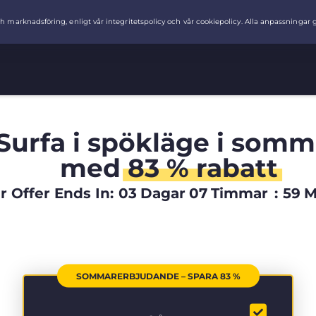
Surfa i spökläge i somm
med
83 % rabatt
Offer Ends In:
03
Dagar
07
Timmar
:
59
M
SOMMARERBJUDANDE – SPARA 83 %