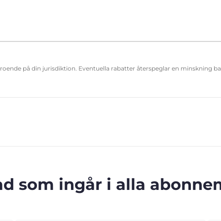
eroende på din jurisdiktion. Eventuella rabatter återspeglar en minskning b
ad som ingår i alla abonn