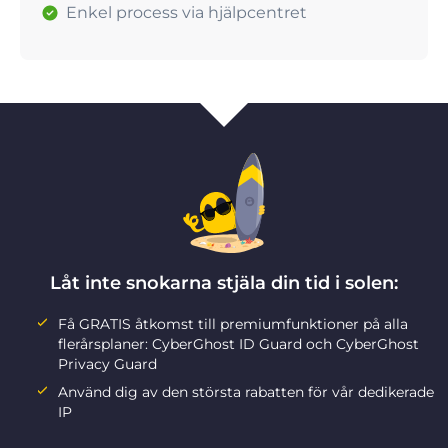
Enkel process via hjälpcentret
Låt inte snokarna stjäla din tid i solen:
Få GRATIS åtkomst till premiumfunktioner på alla
flerårsplaner: CyberGhost ID Guard och CyberGhost
Privacy Guard
Använd dig av den största rabatten för vår dedikerade
IP