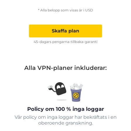
* Alla belopp som visas är i USD
Skaffa plan
45-dagars pengarna-tillbaka-garanti
Alla VPN-planer inkluderar:
Policy om 100 % inga loggar
Vår policy om inga loggar har bekräftats i en
oberoende granskning.