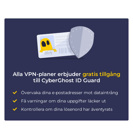
Alla VPN-planer erbjuder
gratis tillgång
till CyberGhost ID Guard
Övervaka dina e-postadresser mot dataintrång
Få varningar om dina uppgifter läcker ut
Kontrollera om dina lösenord har äventyrats