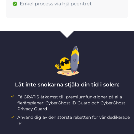
Enkel process via hjälpcentret
Låt inte snokarna stjäla din tid i solen:
Få GRATIS åtkomst till premiumfunktioner på alla
flerårsplaner: CyberGhost ID Guard och CyberGhost
Privacy Guard
Använd dig av den största rabatten för vår dedikerade
IP