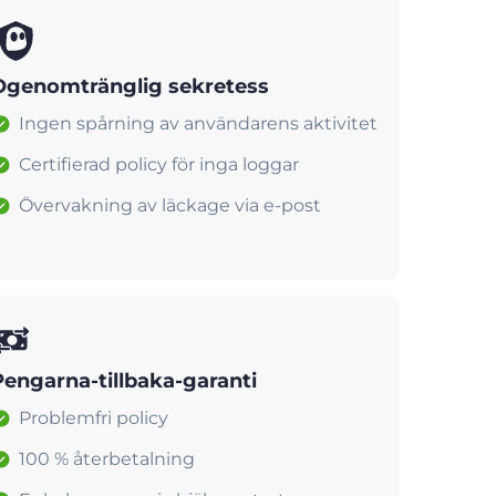
Ogenomtränglig sekretess
Ingen spårning av användarens aktivitet
Certifierad policy för inga loggar
Övervakning av läckage via e-post
Pengarna-tillbaka-garanti
Problemfri policy
100 % återbetalning