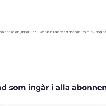
eroende på din jurisdiktion. Eventuella rabatter återspeglar en minskning b
ad som ingår i alla abonn