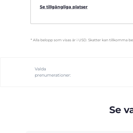
Se tillgängliga platser
* Alla belopp som visas är i USD. Skatter kan tillkomma b
Valda
prenumerationer:
Se v