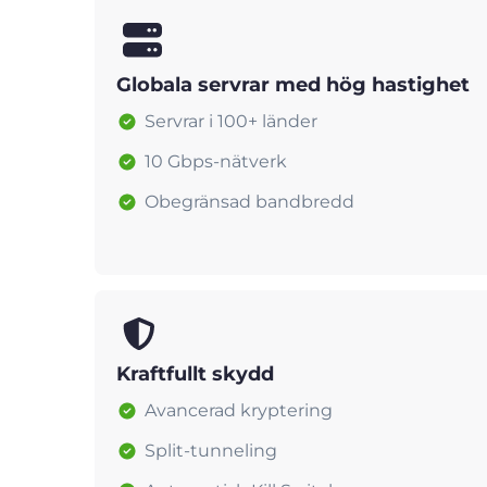
Globala servrar med hög hastighet
Servrar i 100+ länder
10 Gbps-nätverk
Obegränsad bandbredd
Kraftfullt skydd
Avancerad kryptering
Split-tunneling