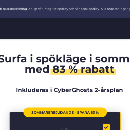
Surfa i spökläge i somm
med
83 % rabatt
Inkluderas i CyberGhosts 2-årsplan
SOMMARERBJUDANDE – SPARA 83 %