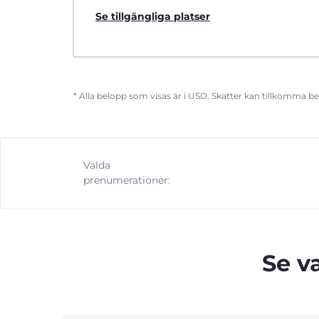
Se tillgängliga platser
* Alla belopp som visas är i USD. Skatter kan tillkomma b
Valda
prenumerationer:
Se v