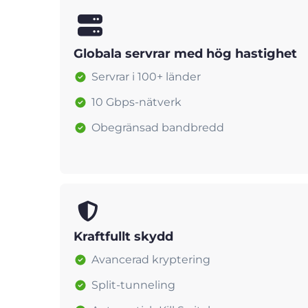
Globala servrar med hög hastighet
Servrar i 100+ länder
10 Gbps-nätverk
Obegränsad bandbredd
Kraftfullt skydd
Avancerad kryptering
Split-tunneling