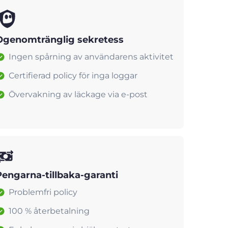
Ogenomtränglig sekretess
Ingen spårning av användarens aktivitet
Certifierad policy för inga loggar
Övervakning av läckage via e-post
Pengarna-tillbaka-garanti
Problemfri policy
100 % återbetalning