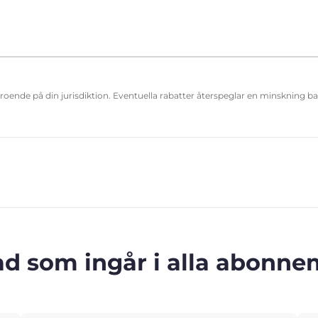
eroende på din jurisdiktion. Eventuella rabatter återspeglar en minskning b
ad som ingår i alla abonn