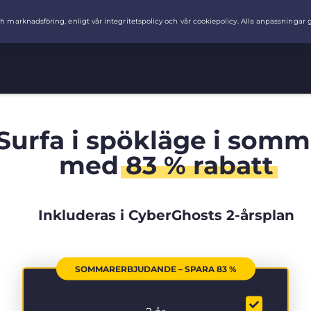
Surfa i spökläge i somm
med
83 % rabatt
Inkluderas i CyberGhosts 2-årsplan
SOMMARERBJUDANDE – SPARA 83 %