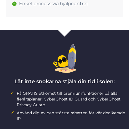
Enkel process via hjälpcentret
Låt inte snokarna stjäla din tid i solen:
Få GRATIS åtkomst till premiumfunktioner på alla
flerårsplaner: CyberGhost ID Guard och CyberGhost
Privacy Guard
Använd dig av den största rabatten för vår dedikerade
IP