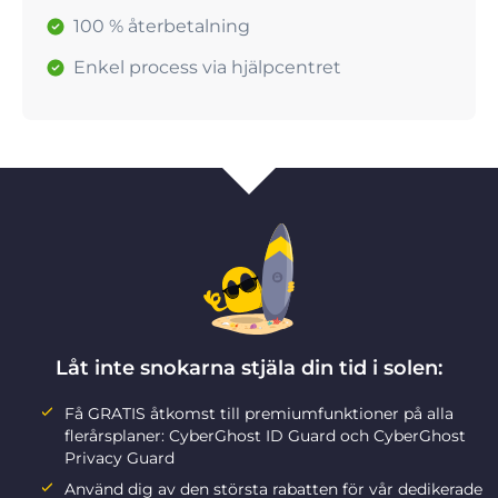
100 % återbetalning
Enkel process via hjälpcentret
Låt inte snokarna stjäla din tid i solen:
Få GRATIS åtkomst till premiumfunktioner på alla
flerårsplaner: CyberGhost ID Guard och CyberGhost
Privacy Guard
Använd dig av den största rabatten för vår dedikerade