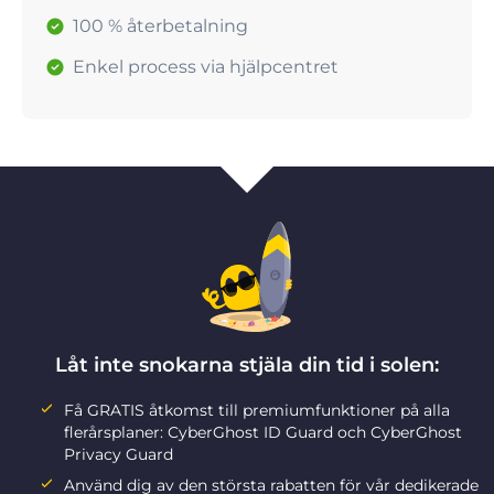
100 % återbetalning
Enkel process via hjälpcentret
Låt inte snokarna stjäla din tid i solen:
Få GRATIS åtkomst till premiumfunktioner på alla
flerårsplaner: CyberGhost ID Guard och CyberGhost
Privacy Guard
Använd dig av den största rabatten för vår dedikerade