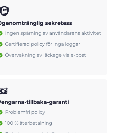
Ogenomtränglig sekretess
Ingen spårning av användarens aktivitet
Certifierad policy för inga loggar
Övervakning av läckage via e-post
Pengarna-tillbaka-garanti
Problemfri policy
100 % återbetalning