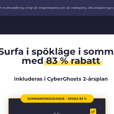
Surfa i spökläge i somm
med
83 % rabatt
Inkluderas i CyberGhosts 2-årsplan
SOMMARERBJUDANDE – SPARA 83 %