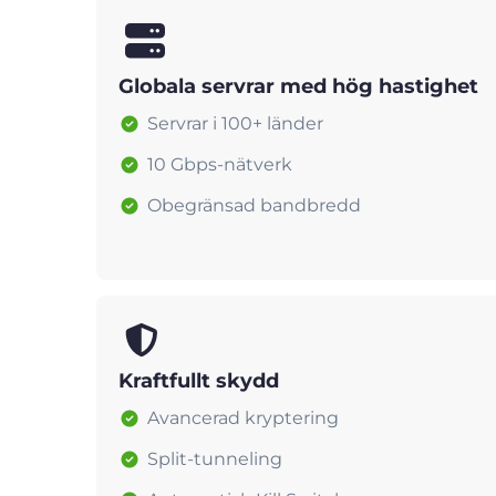
Globala servrar med hög hastighet
Servrar i 100+ länder
10 Gbps-nätverk
Obegränsad bandbredd
Kraftfullt skydd
Avancerad kryptering
Split-tunneling