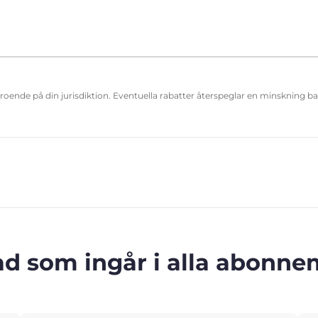
eroende på din jurisdiktion. Eventuella rabatter återspeglar en minskning b
ad som ingår i alla abonn