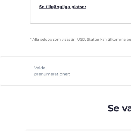
Se tillgängliga platser
* Alla belopp som visas är i USD. Skatter kan tillkomma b
Valda
prenumerationer:
Se v