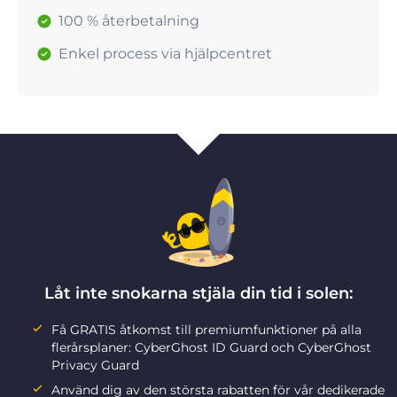
100 % återbetalning
Enkel process via hjälpcentret
Låt inte snokarna stjäla din tid i solen:
Få GRATIS åtkomst till premiumfunktioner på alla
flerårsplaner: CyberGhost ID Guard och CyberGhost
Privacy Guard
Använd dig av den största rabatten för vår dedikerade