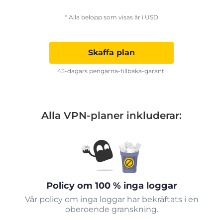
* Alla belopp som visas är i USD
Skaffa plan
45-dagars pengarna-tillbaka-garanti
Alla VPN-planer inkluderar:
Policy om 100 % inga loggar
Vår policy om inga loggar har bekräftats i en
oberoende granskning.