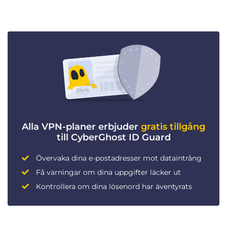
Alla VPN-planer erbjuder
gratis tillgång
till CyberGhost ID Guard
Övervaka dina e-postadresser mot dataintrång
Få varningar om dina uppgifter läcker ut
Kontrollera om dina lösenord har äventyrats