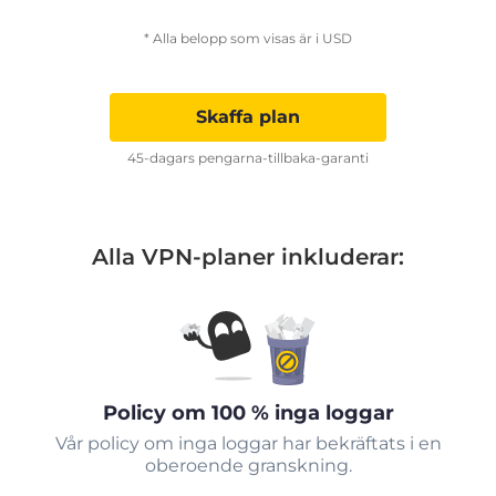
* Alla belopp som visas är i USD
Skaffa plan
45-dagars pengarna-tillbaka-garanti
Alla VPN-planer inkluderar:
Policy om 100 % inga loggar
Vår policy om inga loggar har bekräftats i en
oberoende granskning.