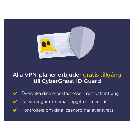
Alla VPN-planer erbjuder
gratis tillgång
till CyberGhost ID Guard
Övervaka dina e-postadresser mot dataintrång
Få varningar om dina uppgifter läcker ut
Kontrollera om dina lösenord har äventyrats