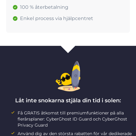
100 % återbetalning
Enkel process via hjälpcentret
Låt inte snokarna stjäla din tid i solen:
Få GRATIS åtkomst till premiumfunktioner på alla
flerårsplaner: CyberGhost ID Guard och CyberGhost
Privacy Guard
Använd dig av den största rabatten för vår dedikerade