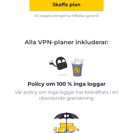
Skaffa plan
45-dagars pengarna-tillbaka-garanti
Alla VPN-planer inkluderar:
Policy om 100 % inga loggar
Vår policy om inga loggar har bekräftats i en
oberoende granskning.