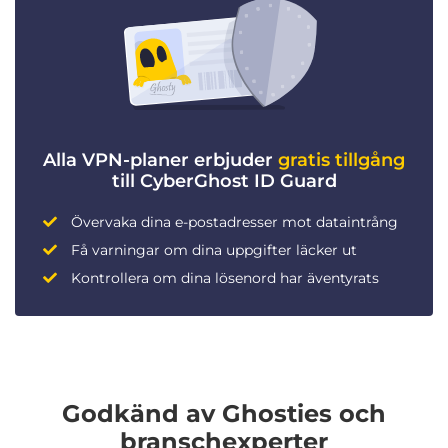
Alla VPN-planer erbjuder
gratis tillgång
till CyberGhost ID Guard
Övervaka dina e-postadresser mot dataintrång
Få varningar om dina uppgifter läcker ut
Kontrollera om dina lösenord har äventyrats
Godkänd av Ghosties och
branschexperter