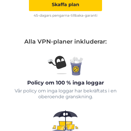
Skaffa plan
45-dagars pengarna-tillbaka-garanti
Alla VPN-planer inkluderar:
Policy om 100 % inga loggar
Vår policy om inga loggar har bekräftats i en
oberoende granskning.