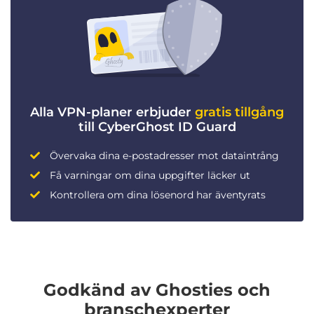
Alla VPN-planer erbjuder
gratis tillgång
till CyberGhost ID Guard
Övervaka dina e-postadresser mot dataintrång
Få varningar om dina uppgifter läcker ut
Kontrollera om dina lösenord har äventyrats
Godkänd av Ghosties och
branschexperter