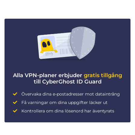
Alla VPN-planer erbjuder
gratis tillgång
till CyberGhost ID Guard
Övervaka dina e-postadresser mot dataintrång
Få varningar om dina uppgifter läcker ut
Kontrollera om dina lösenord har äventyrats