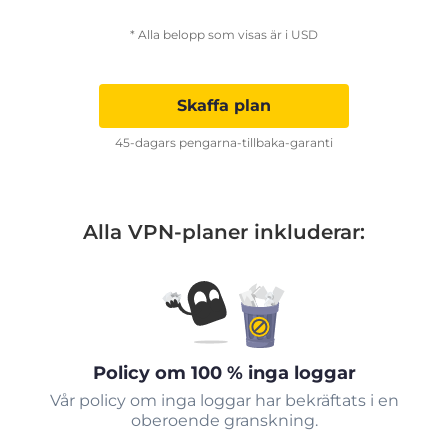
* Alla belopp som visas är i USD
Skaffa plan
45-dagars pengarna-tillbaka-garanti
Alla VPN-planer inkluderar:
Policy om 100 % inga loggar
Vår policy om inga loggar har bekräftats i en
oberoende granskning.