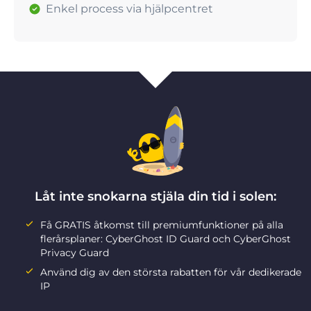
Enkel process via hjälpcentret
Låt inte snokarna stjäla din tid i solen:
Få GRATIS åtkomst till premiumfunktioner på alla
flerårsplaner: CyberGhost ID Guard och CyberGhost
Privacy Guard
Använd dig av den största rabatten för vår dedikerade
IP