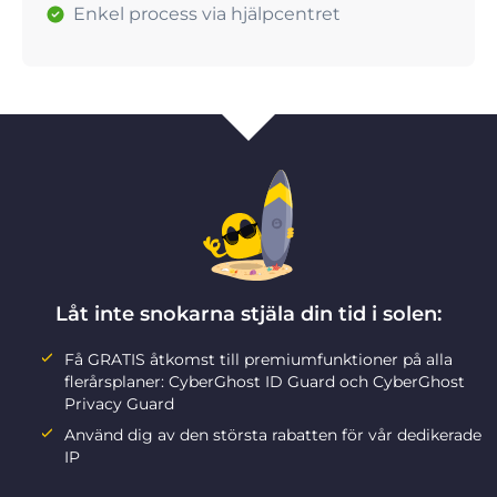
Enkel process via hjälpcentret
Låt inte snokarna stjäla din tid i solen:
Få GRATIS åtkomst till premiumfunktioner på alla
flerårsplaner: CyberGhost ID Guard och CyberGhost
Privacy Guard
Använd dig av den största rabatten för vår dedikerade
IP