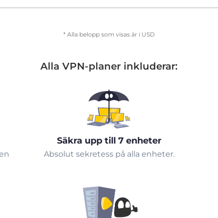
* Alla belopp som visas är i USD
Alla VPN-planer inkluderar:
Säkra upp till 7 enheter
 en
Absolut sekretess på alla enheter.