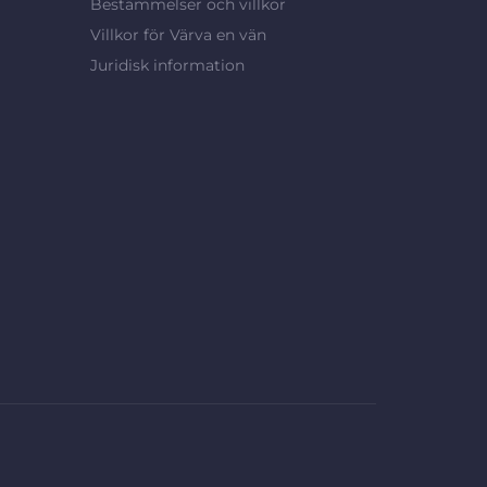
Bestämmelser och villkor
Villkor för Värva en vän
Juridisk information