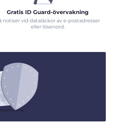
Gratis ID Guard-övervakning
å notiser vid dataläckor av e-postadresser
eller lösenord.