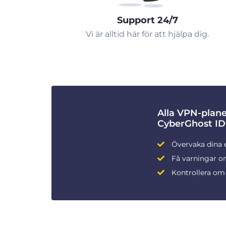
Support 24/7
Vi är alltid här för att hjälpa dig.
Alla VPN-plan
CyberGhost ID
Övervaka dina 
Få varningar om
Kontrollera om 