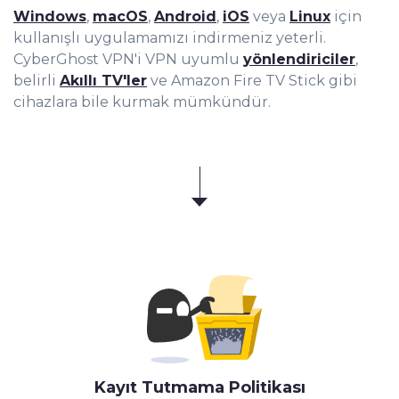
Windows
,
macOS
,
Android
,
iOS
veya
Linux
için
kullanışlı uygulamamızı indirmeniz yeterli.
CyberGhost VPN'i VPN uyumlu
yönlendiriciler
,
belirli
Akıllı TV'ler
ve Amazon Fire TV Stick gibi
cihazlara bile kurmak mümkündür.
Kayıt Tutmama Politikası