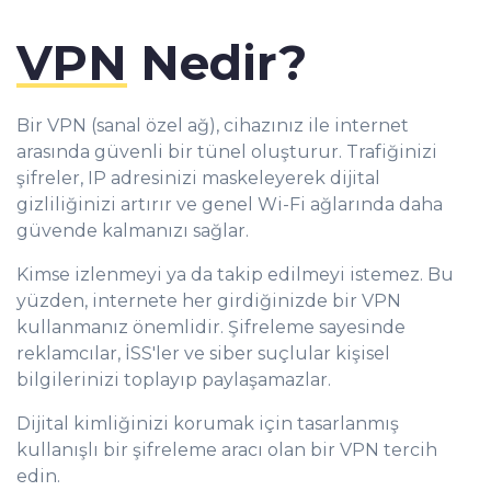
VPN
Nedir?
Bir VPN (sanal özel ağ), cihazınız ile internet
arasında güvenli bir tünel oluşturur. Trafiğinizi
şifreler, IP adresinizi maskeleyerek dijital
gizliliğinizi artırır ve genel Wi-Fi ağlarında daha
güvende kalmanızı sağlar.
Kimse izlenmeyi ya da takip edilmeyi istemez. Bu
yüzden, internete her girdiğinizde bir VPN
kullanmanız önemlidir. Şifreleme sayesinde
reklamcılar, İSS'ler ve siber suçlular kişisel
bilgilerinizi toplayıp paylaşamazlar.
Dijital kimliğinizi korumak için tasarlanmış
kullanışlı bir şifreleme aracı olan bir VPN tercih
edin.