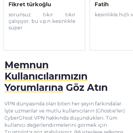
Fikret türkoğlu
Fatih
sorunsuz tıkır tıkır
kesinlikle hızlı
çalışıyor. bu v.p.n kesinlikle
süper
Memnun
Kullanıcılarımızın
Yorumlarına
Göz Atın
VPN dünyasında olan biten her şeyin farkındalar.
İşte uzmanlar ve mutlu kullanıcıların (Ghostie'ler)
CyberGhost VPN hakkında düşündükleri. Tüm
kullanıcı değerlendirmelerini görmek için
Trustpilot'a göz atabilirsiniz.
(Müşterilere referans