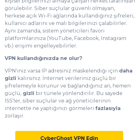
kişisel bilgilerinizi almaya çalışan herkes tarafından
görülebilir. Siber suçlular güvenli olmayan,
herkese açık Wi-Fi ağlarında kullandığınız şifreleri,
kullanıcı adlarını ve mali bilgilerinizi çalabilirler.
Aynı zamanda, sistem yöneticileri favori
platformlarınıza (YouTube, Facebook, Instagram
vb.) erişimi engelleyebilirler.
VPN kullandığınızda ne olur?
VPN'iniz varsa IP adresiniz maskelendiği için
daha
gizli
kalırsınız. İnternet verileriniz güçlü bir
şifrelemeyle korunur ve bağlandığınız an, hemen
güçlü,
gizli
bir tünele yönlendirilir. Bu sayede
İSS'ler, siber suçlular ve ağ yöneticilerinin
internette ne yaptığınızı görmeleri
fazlasıyla
zorlaşır.
CyberGhost VPN Edin