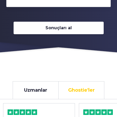
Sonuçları al
Uzmanlar
Ghostie'ler