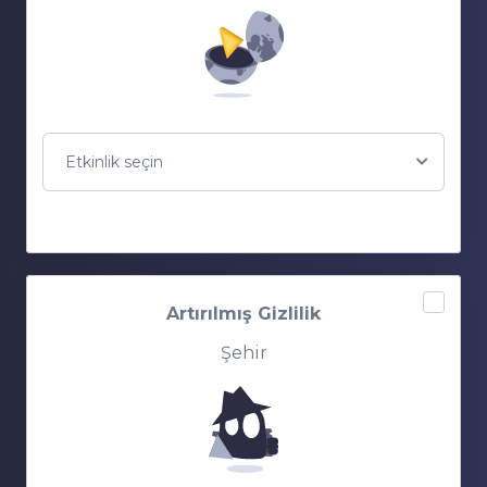
Etkinlik seçin
Artırılmış Gizlilik
Şehir