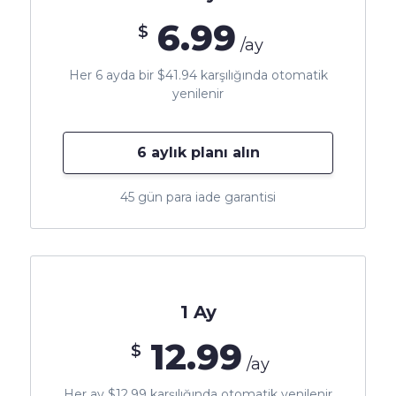
6.99
$
/ay
Her 6 ayda bir $41.94 karşılığında otomatik
yenilenir
6 aylık planı alın
45 gün para iade garantisi
1 Ay
12.99
$
/ay
Her ay $12.99 karşılığında otomatik yenilenir