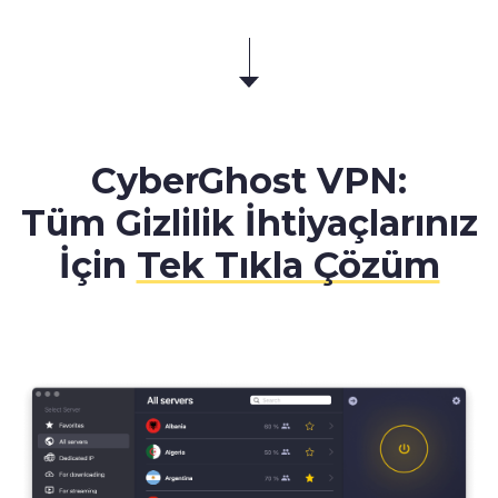
CyberGhost VPN:
Tüm Gizlilik İhtiyaçlarınız
İçin
Tek Tıkla Çözüm