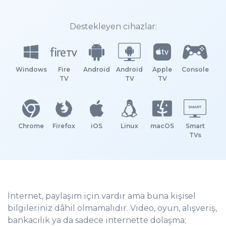
Destekleyen cihazlar:
Windows
Fire
Android
Android
Apple
Console
TV
TV
TV
Chrome
Firefox
iOS
Linux
macOS
Smart
TVs
İnternet, paylaşım için vardır ama buna kişisel
bilgileriniz dâhil olmamalıdır. Video, oyun, alışveriş,
bankacılık ya da sadece internette dolaşma;