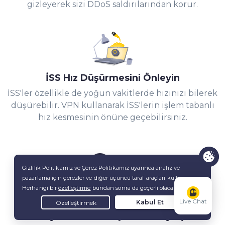
gizleyerek sizi DDoS saldırılarından korur.
İSS Hız Düşürmesini Önleyin
İSS'ler özellikle de yoğun vakitlerde hızınızı
bilerek
düşürebilir. VPN kullanarak İSS'lerin işlem tabanlı
hız kesmesinin önüne geçebilirsiniz.
Live Chat
Dosyalarınızı Gizli Şekilde Paylaşın