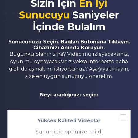
Sizin İçin
En İyi
Sunucuyu
Saniyeler
İçinde Bulalım
Sunucunuzu Seçin. Bağlan Butonuna Tıklayın.
Cihazınızı Anında Koruyun.
Bugünkü planınız ne? Video mu izleyeceksiniz,
oyun mu oynayacaksınız yoksa internette daha
gizli dolaşmak mı istiyorsunuz? Aşağıya tıklayın,
size en uygun sunucuyu önerelim.
Neyi aradığınızı seçin:
Yüksek Kaliteli Videolar
Şunun için optimize edildi