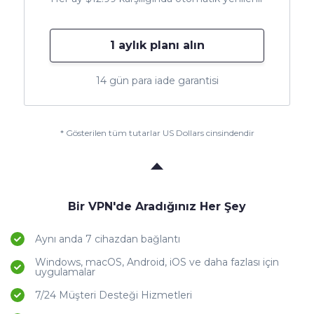
1 aylık planı alın
14 gün para iade garantisi
* Gösterilen tüm tutarlar US Dollars cinsindendir
Bir VPN'de Aradığınız Her Şey
Aynı anda 7 cihazdan bağlantı
Windows, macOS, Android, iOS ve daha fazlası için
uygulamalar
7/24 Müşteri Desteği Hizmetleri