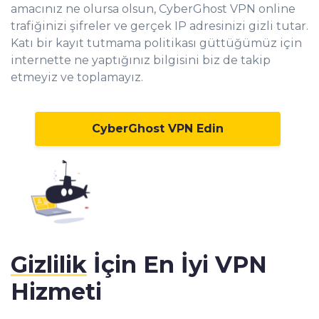
amacınız ne olursa olsun,
CyberGhost VPN online
trafiğinizi şifreler ve gerçek IP adresinizi gizli tutar
.
Katı bir kayıt tutmama politikası güttüğümüz için
internette ne yaptığınız bilgisini biz de takip
etmeyiz ve toplamayız.
CyberGhost VPN Edin
Gizlilik
İçin En İyi VPN
Hizmeti