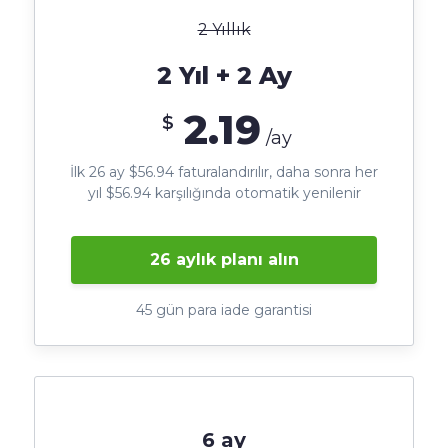
2 Yıllık
2 Yıl + 2 Ay
2.19
$
/ay
İlk 26 ay $56.94 faturalandırılır, daha sonra her
yıl $56.94 karşılığında otomatik yenilenir
26 aylık planı alın
45 gün para iade garantisi
6 ay