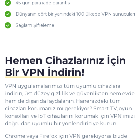
45 gün para iade garantisi
Dünyanın dört bir yanındaki 100 ülkede VPN sunucuları
Sağlam Şifreleme
Hemen Cihazlarınız İçin
Bir VPN İndirin
!
VPN uygulamalarımızı tüm uyumlu cihazlara
indirin, üst düzey gizlilik ve güvenlikten hem evde
hem de dışarıda faydalanın. Hanenizdeki tüm
cihazları korumanız mı gerekiyor? Smart TV, oyun
konsolları ve IoT cihazlarını korumak için VPN'imizi
doğrudan uyumlu bir yönlendiriciye kurun.
Chrome veya Firefox için VPN gerekiyorsa bizde