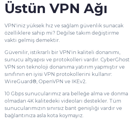
Üstün VPN Ağı
VPN'iniz yüksek hız ve sağlam güvenlik sunacak
özelliklere sahip mi? Değilse takım değiştirme
vakti gelmiş demektir.
Güvenilir, istikrarlı bir VPN'in kaliteli donanımı,
sunucu altyapısı ve protokolleri vardır. CyberGhost
VPN son teknoloji donanıma yatırım yapmıştır ve
sınıfının en iyisi VPN protokollerini kullanır:
WireGuard®, OpenVPN ve IKEv2.
10 Gbps sunucularımız ara belleğe alma ve donma
olmadan 4K kalitedeki videoları destekler. Tüm
sunucularımızın sınırsız bant genişliği vardır ve
bağlantınıza asla kota koymayız.