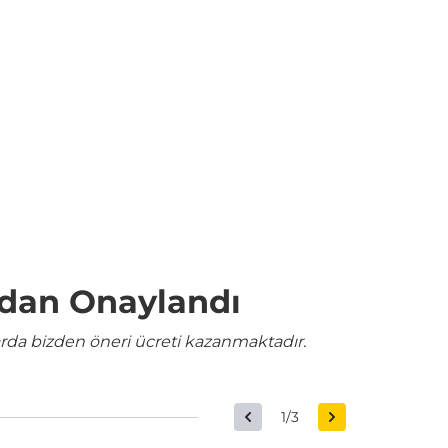
ndan Onaylandı
rda bizden öneri ücreti kazanmaktadır.
1/3