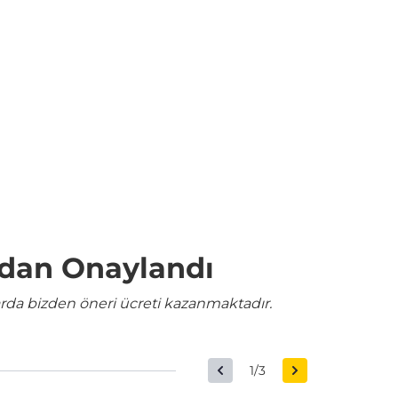
ndan Onaylandı
rda bizden öneri ücreti kazanmaktadır.
1/3