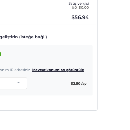
Satış vergisi
%0
$
0.00
$
56.94
eliştirin (isteğe bağlı)
nonim IP adresiniz
Mevcut konumları görüntüle
$
2.50
/ay