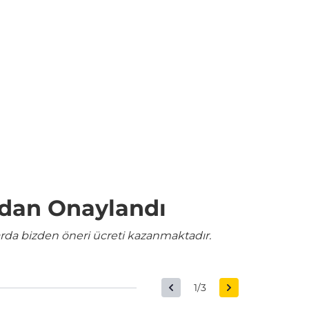
ndan Onaylandı
rda bizden öneri ücreti kazanmaktadır.
1/3