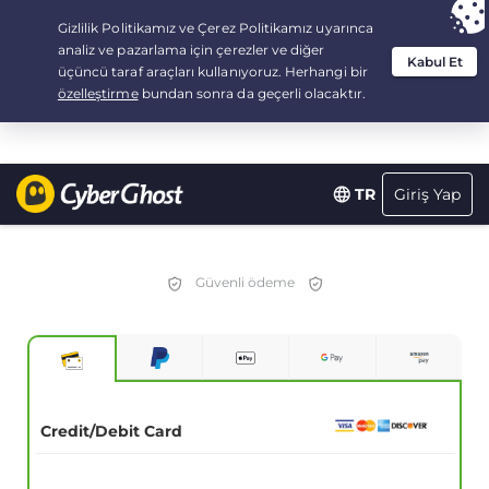
Your choice:
The Best Deal
for 3.3333333333333-years at $
2.23
/month
Giriş Yap
TR
Güvenli ödeme
Credit/Debit Card