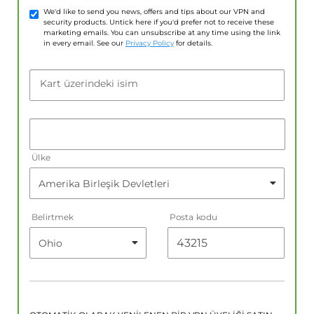
We'd like to send you news, offers and tips about our VPN and
security products. Untick here if you'd prefer not to receive these
marketing emails. You can unsubscribe at any time using the link
in every email. See our
Privacy Policy
for details.
Kart üzerindeki isim
Ülke
Belirtmek
Posta kodu