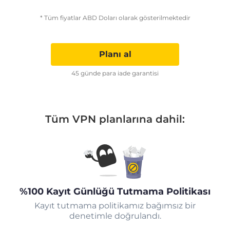
* Tüm fiyatlar ABD Doları olarak gösterilmektedir
Planı al
45 günde para iade garantisi
Tüm VPN planlarına dahil:
%100 Kayıt Günlüğü Tutmama Politikası
Kayıt tutmama politikamız bağımsız bir
denetimle doğrulandı.