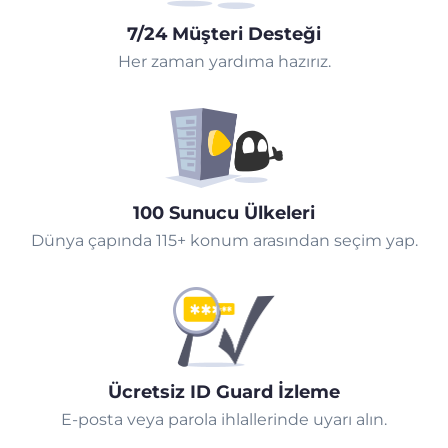
7/24 Müşteri Desteği
Her zaman yardıma hazırız.
100 Sunucu Ülkeleri
Dünya çapında 115+ konum arasından seçim yap.
Ücretsiz ID Guard İzleme
E-posta veya parola ihlallerinde uyarı alın.