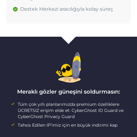
Destek Merkezi aracılığıyla kolay süreç
Meraklı gözler güneşini soldurmasın:
Tüm çok yıllı planlarımızda premium özelliklere
ÜCRETSİZ erişim elde et: CyberGhost ID Guard ve
CyberGhost Privacy Guard
Tahsis Edilen IP’imiz için en büyük indirimi kap