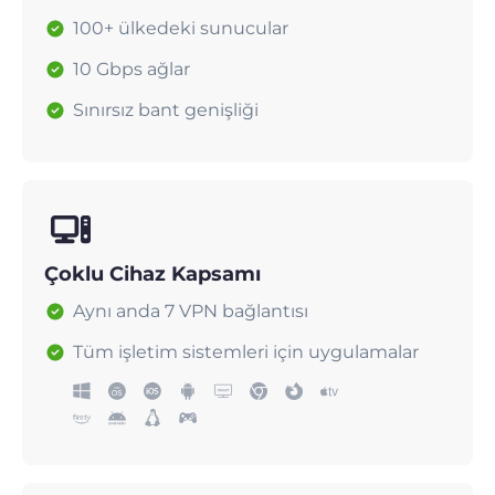
100+ ülkedeki sunucular
10 Gbps ağlar
Sınırsız bant genişliği
Çoklu Cihaz Kapsamı
Aynı anda 7 VPN bağlantısı
Tüm işletim sistemleri için uygulamalar