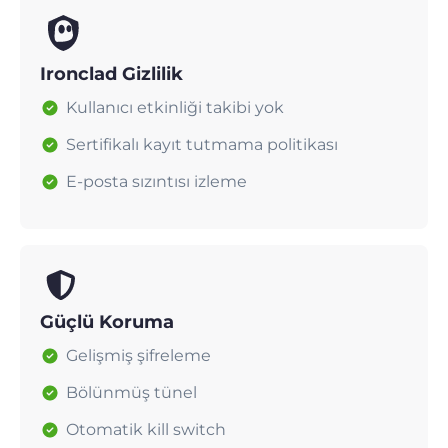
Ironclad Gizlilik
Kullanıcı etkinliği takibi yok
Sertifikalı kayıt tutmama politikası
E-posta sızıntısı izleme
Güçlü Koruma
Gelişmiş şifreleme
Bölünmüş tünel
Otomatik kill switch