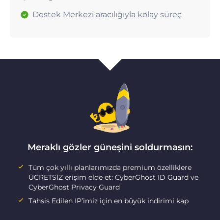
Destek Merkezi aracılığıyla kolay süreç
Meraklı gözler güneşini soldurmasın:
Tüm çok yıllı planlarımızda premium özelliklere
ÜCRETSİZ erişim elde et: CyberGhost ID Guard ve
CyberGhost Privacy Guard
Tahsis Edilen IP’imiz için en büyük indirimi kap