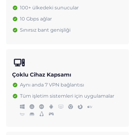
100+ ülkedeki sunucular
10 Gbps ağlar
Sınırsız bant genişliği
Çoklu Cihaz Kapsamı
Aynı anda 7 VPN bağlantısı
Tüm işletim sistemleri için uygulamalar