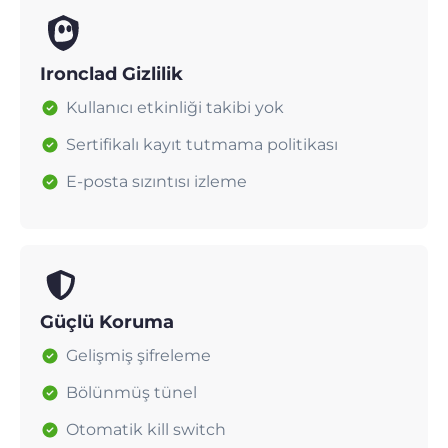
Ironclad Gizlilik
Kullanıcı etkinliği takibi yok
Sertifikalı kayıt tutmama politikası
E-posta sızıntısı izleme
Güçlü Koruma
Gelişmiş şifreleme
Bölünmüş tünel
Otomatik kill switch