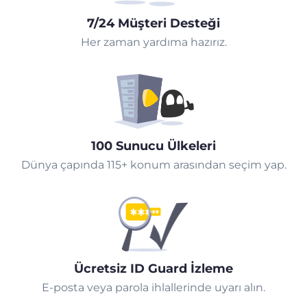
7/24 Müşteri Desteği
Her zaman yardıma hazırız.
100 Sunucu Ülkeleri
Dünya çapında 115+ konum arasından seçim yap.
Ücretsiz ID Guard İzleme
E-posta veya parola ihlallerinde uyarı alın.