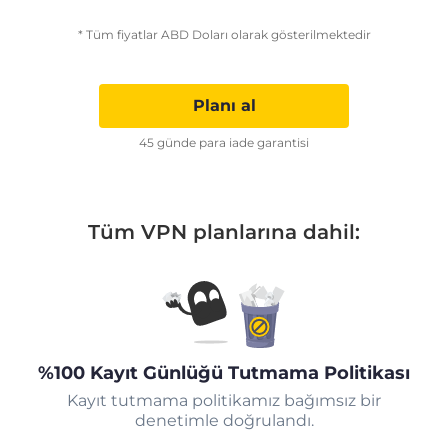
* Tüm fiyatlar ABD Doları olarak gösterilmektedir
Planı al
45 günde para iade garantisi
Tüm VPN planlarına dahil:
%100 Kayıt Günlüğü Tutmama Politikası
Kayıt tutmama politikamız bağımsız bir
denetimle doğrulandı.