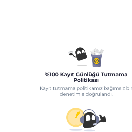
%100 Kayıt Günlüğü Tutmama
Politikası
Kayıt tutmama politikamız bağımsız bi
denetimle doğrulandı.