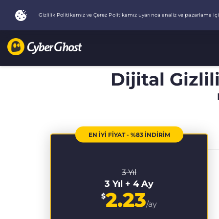
Dijital Gizli
EN İYİ FİYAT - %83 İNDİRİM
3 Yıl
3 Yıl + 4 Ay
2.23
$
/ay