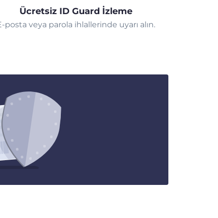
Ücretsiz ID Guard İzleme
E-posta veya parola ihlallerinde uyarı alın.