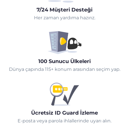
7/24 Müşteri Desteği
Her zaman yardıma hazırız.
100 Sunucu Ülkeleri
Dünya çapında 115+ konum arasından seçim yap.
Ücretsiz ID Guard İzleme
E-posta veya parola ihlallerinde uyarı alın.