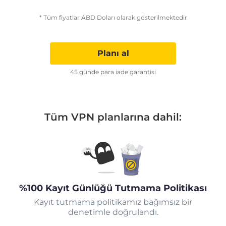
* Tüm fiyatlar ABD Doları olarak gösterilmektedir
Planı al
45 günde para iade garantisi
Tüm VPN planlarına dahil:
%100 Kayıt Günlüğü Tutmama Politikası
Kayıt tutmama politikamız bağımsız bir
denetimle doğrulandı.