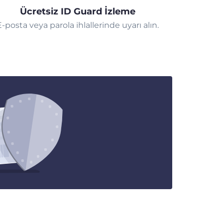
Ücretsiz ID Guard İzleme
E-posta veya parola ihlallerinde uyarı alın.