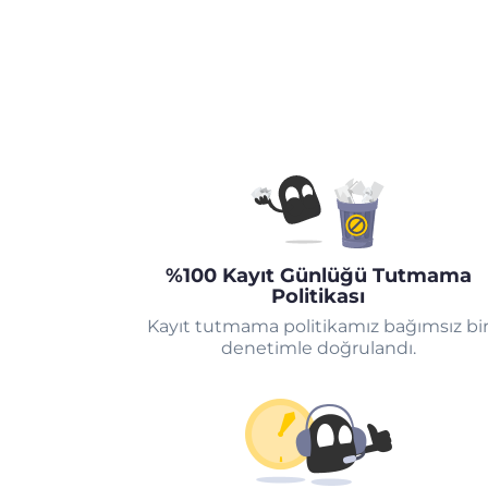
%100 Kayıt Günlüğü Tutmama
Politikası
Kayıt tutmama politikamız bağımsız bi
denetimle doğrulandı.