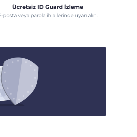
Ücretsiz ID Guard İzleme
E-posta veya parola ihlallerinde uyarı alın.