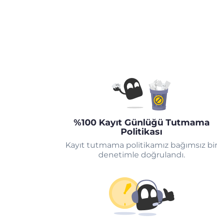
%100 Kayıt Günlüğü Tutmama
Politikası
Kayıt tutmama politikamız bağımsız bi
denetimle doğrulandı.