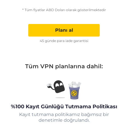
* Tüm fiyatlar ABD Doları olarak gösterilmektedir
Planı al
45 günde para iade garantisi
Tüm VPN planlarına dahil:
%100 Kayıt Günlüğü Tutmama Politikası
Kayıt tutmama politikamız bağımsız bir
denetimle doğrulandı.