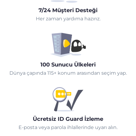
7/24 Müşteri Desteği
Her zaman yardıma hazırız.
100 Sunucu Ülkeleri
Dünya çapında 115+ konum arasından seçim yap.
Ücretsiz ID Guard İzleme
E-posta veya parola ihlallerinde uyarı alın.