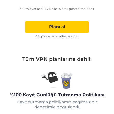
* Tüm fiyatlar ABD Doları olarak gösterilmektedir
Planı al
45 günde para iade garantisi
Tüm VPN planlarına dahil:
%100 Kayıt Günlüğü Tutmama Politikası
Kayıt tutmama politikamız bağımsız bir
denetimle doğrulandı.