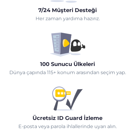
7/24 Müşteri Desteği
Her zaman yardıma hazırız.
100 Sunucu Ülkeleri
Dünya çapında 115+ konum arasından seçim yap.
Ücretsiz ID Guard İzleme
E-posta veya parola ihlallerinde uyarı alın.