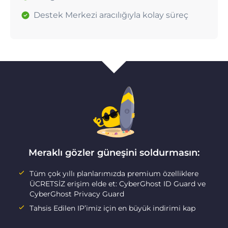
Destek Merkezi aracılığıyla kolay süreç
Meraklı gözler güneşini soldurmasın:
Tüm çok yıllı planlarımızda premium özelliklere
ÜCRETSİZ erişim elde et: CyberGhost ID Guard ve
CyberGhost Privacy Guard
Tahsis Edilen IP’imiz için en büyük indirimi kap