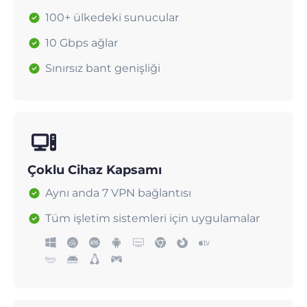
100+ ülkedeki sunucular
10 Gbps ağlar
Sınırsız bant genişliği
Çoklu Cihaz Kapsamı
Aynı anda 7 VPN bağlantısı
Tüm işletim sistemleri için uygulamalar