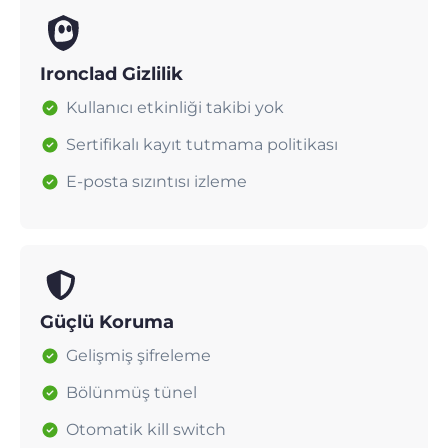
Ironclad Gizlilik
Kullanıcı etkinliği takibi yok
Sertifikalı kayıt tutmama politikası
E-posta sızıntısı izleme
Güçlü Koruma
Gelişmiş şifreleme
Bölünmüş tünel
Otomatik kill switch