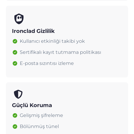
Ironclad Gizlilik
Kullanıcı etkinliği takibi yok
Sertifikalı kayıt tutmama politikası
E-posta sızıntısı izleme
Güçlü Koruma
Gelişmiş şifreleme
Bölünmüş tünel