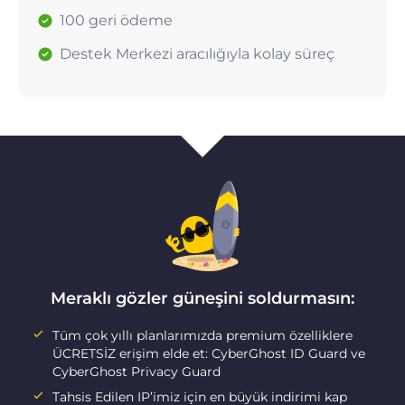
100 geri ödeme
Destek Merkezi aracılığıyla kolay süreç
Meraklı gözler güneşini soldurmasın:
Tüm çok yıllı planlarımızda premium özelliklere
ÜCRETSİZ erişim elde et: CyberGhost ID Guard ve
CyberGhost Privacy Guard
Tahsis Edilen IP’imiz için en büyük indirimi kap