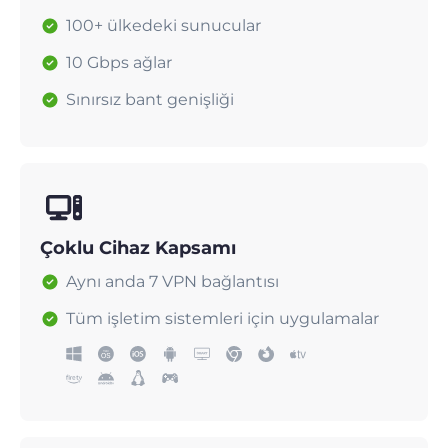
100+ ülkedeki sunucular
10 Gbps ağlar
Sınırsız bant genişliği
Çoklu Cihaz Kapsamı
Aynı anda 7 VPN bağlantısı
Tüm işletim sistemleri için uygulamalar