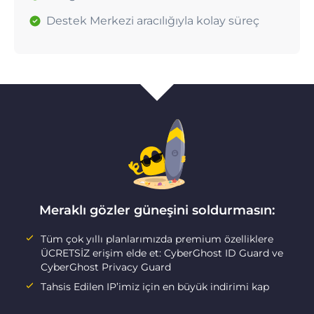
Destek Merkezi aracılığıyla kolay süreç
Meraklı gözler güneşini soldurmasın:
Tüm çok yıllı planlarımızda premium özelliklere
ÜCRETSİZ erişim elde et: CyberGhost ID Guard ve
CyberGhost Privacy Guard
Tahsis Edilen IP’imiz için en büyük indirimi kap