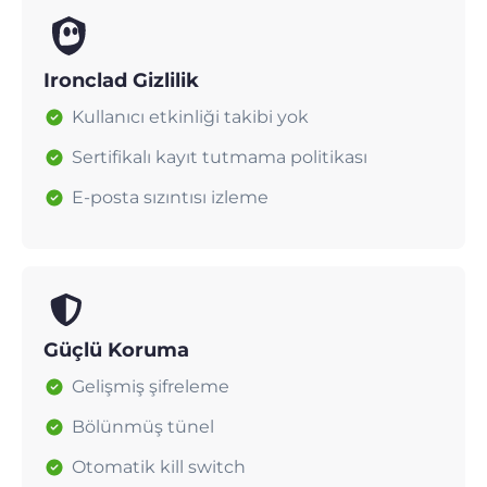
Ironclad Gizlilik
Kullanıcı etkinliği takibi yok
Sertifikalı kayıt tutmama politikası
E-posta sızıntısı izleme
Güçlü Koruma
Gelişmiş şifreleme
Bölünmüş tünel
Otomatik kill switch