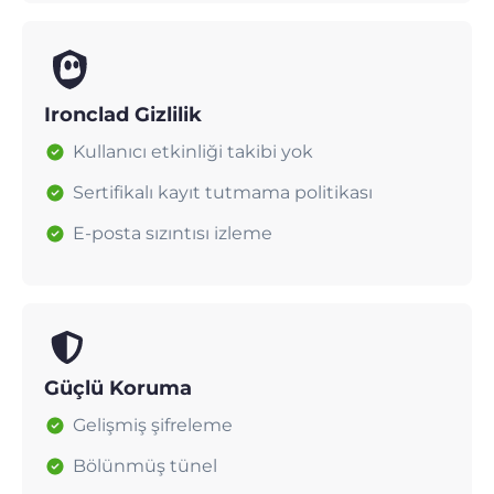
Ironclad Gizlilik
Kullanıcı etkinliği takibi yok
Sertifikalı kayıt tutmama politikası
E-posta sızıntısı izleme
Güçlü Koruma
Gelişmiş şifreleme
Bölünmüş tünel