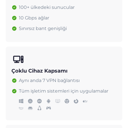
100+ ülkedeki sunucular
10 Gbps ağlar
Sınırsız bant genişliği
Çoklu Cihaz Kapsamı
Aynı anda 7 VPN bağlantısı
Tüm işletim sistemleri için uygulamalar