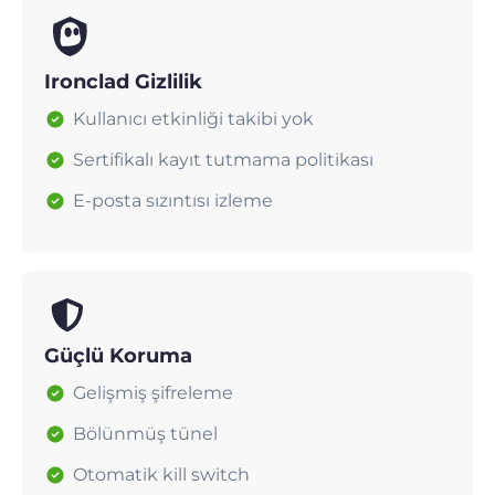
Ironclad Gizlilik
Kullanıcı etkinliği takibi yok
Sertifikalı kayıt tutmama politikası
E-posta sızıntısı izleme
Güçlü Koruma
Gelişmiş şifreleme
Bölünmüş tünel
Otomatik kill switch