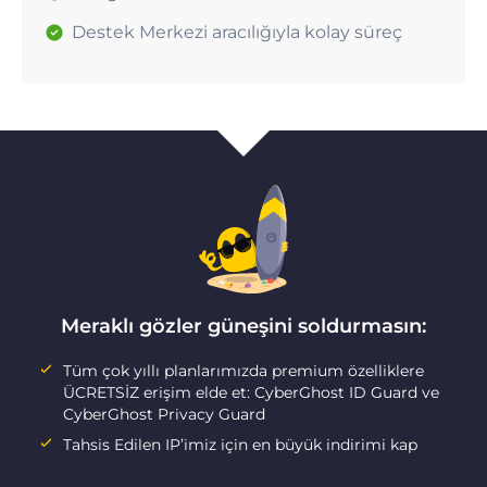
Destek Merkezi aracılığıyla kolay süreç
Meraklı gözler güneşini soldurmasın:
Tüm çok yıllı planlarımızda premium özelliklere
ÜCRETSİZ erişim elde et: CyberGhost ID Guard ve
CyberGhost Privacy Guard
Tahsis Edilen IP’imiz için en büyük indirimi kap