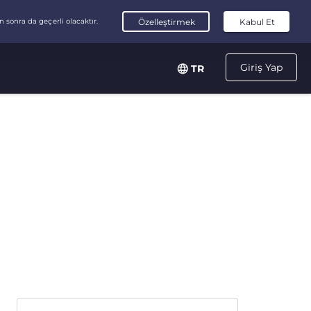
Giriş Yap
TR