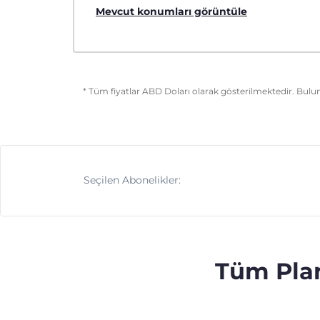
Mevcut konumları görüntüle
* Tüm fiyatlar ABD Doları olarak gösterilmektedir. Bulu
Seçilen Abonelikler:
Tüm Plan