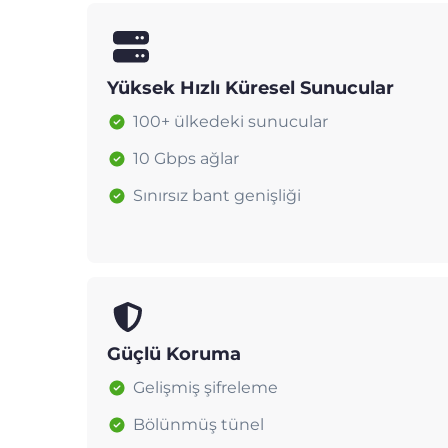
Yüksek Hızlı Küresel Sunucular
100+ ülkedeki sunucular
10 Gbps ağlar
Sınırsız bant genişliği
Güçlü Koruma
Gelişmiş şifreleme
Bölünmüş tünel