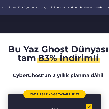
Bu Yaz Ghost Dünyası
tam
83% İndirimli
CyberGhost'un 2 yıllık planına dâhil
YAZ FIRSATI - %83 TASARRUF ET