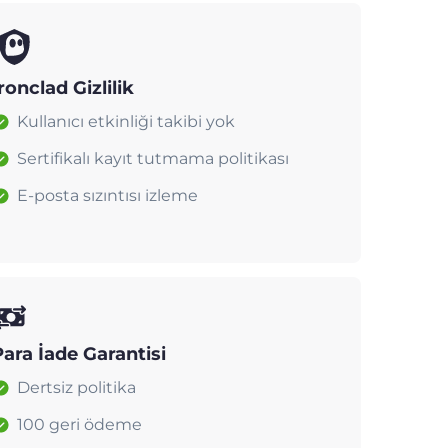
ronclad Gizlilik
Kullanıcı etkinliği takibi yok
Sertifikalı kayıt tutmama politikası
E-posta sızıntısı izleme
Para İade Garantisi
Dertsiz politika
100 geri ödeme