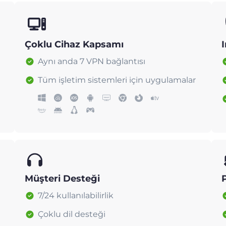
Çoklu Cihaz Kapsamı
I
Aynı anda 7 VPN bağlantısı
Tüm işletim sistemleri için uygulamalar
Müşteri Desteği
7/24 kullanılabilirlik
Çoklu dil desteği