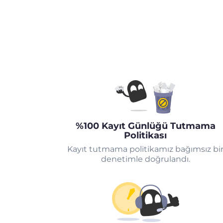
%100 Kayıt Günlüğü Tutmama
Politikası
Kayıt tutmama politikamız bağımsız bi
denetimle doğrulandı.