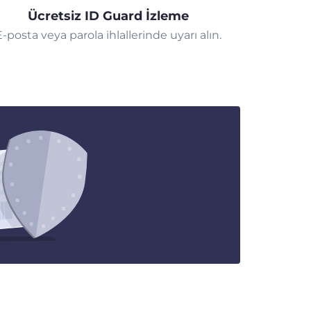
Ücretsiz ID Guard İzleme
E-posta veya parola ihlallerinde uyarı alın.