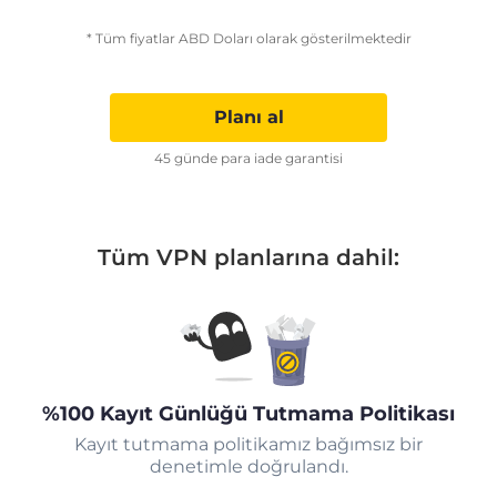
* Tüm fiyatlar ABD Doları olarak gösterilmektedir
Planı al
45 günde para iade garantisi
Tüm VPN planlarına dahil:
%100 Kayıt Günlüğü Tutmama Politikası
Kayıt tutmama politikamız bağımsız bir
denetimle doğrulandı.