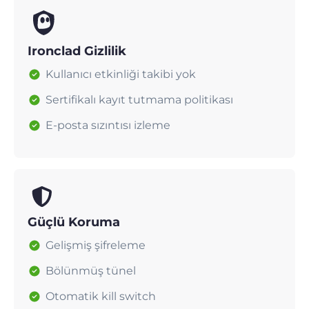
Ironclad Gizlilik
Kullanıcı etkinliği takibi yok
Sertifikalı kayıt tutmama politikası
E-posta sızıntısı izleme
Güçlü Koruma
Gelişmiş şifreleme
Bölünmüş tünel
Otomatik kill switch