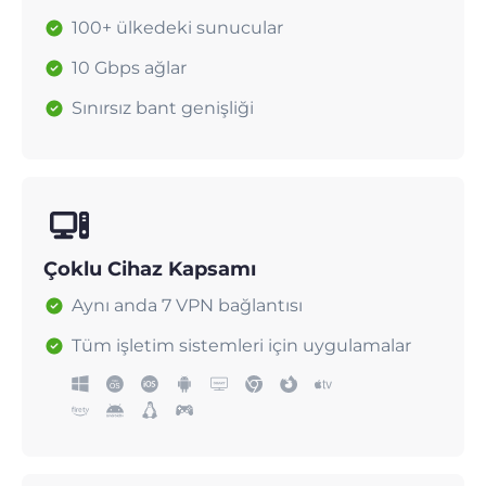
100+ ülkedeki sunucular
10 Gbps ağlar
Sınırsız bant genişliği
Çoklu Cihaz Kapsamı
Aynı anda 7 VPN bağlantısı
Tüm işletim sistemleri için uygulamalar