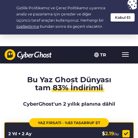
Your choice:
The Best Deal
for 2.1666666666667-years at $
2.19
/month
TR
Toggl
navig
Bu Yaz Ghost Dünyası
tam
83% İndirimli
CyberGhost'un 2 yıllık planına dâhil
YAZ FIRSATI - %83 TASARRUF ET
$
2.19
2 Yıl + 2 Ay
/ay