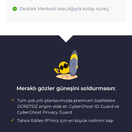
Destek Merkezi aracılığıyla kolay süreç
Meraklı gözler güneşini soldurmasın:
Tüm çok yıllı planlarımızda premium özelliklere
ÜCRETSİZ erişim elde et: CyberGhost ID Guard ve
CyberGhost Privacy Guard
Tahsis Edilen IP’imiz için en büyük indirimi kap