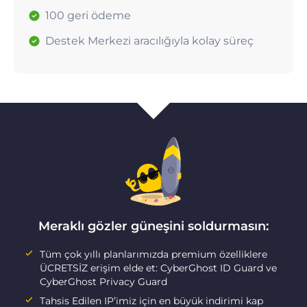
100 geri ödeme
Destek Merkezi aracılığıyla kolay süreç
Meraklı gözler güneşini soldurmasın:
Tüm çok yıllı planlarımızda premium özelliklere
ÜCRETSİZ erişim elde et: CyberGhost ID Guard ve
CyberGhost Privacy Guard
Tahsis Edilen IP’imiz için en büyük indirimi kap