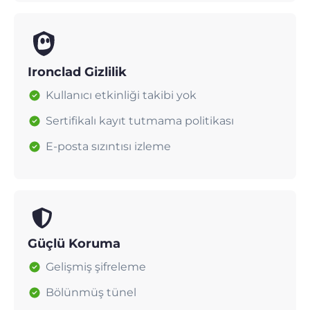
Ironclad Gizlilik
Kullanıcı etkinliği takibi yok
Sertifikalı kayıt tutmama politikası
E-posta sızıntısı izleme
Güçlü Koruma
Gelişmiş şifreleme
Bölünmüş tünel